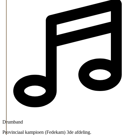
Drumband
Provinciaal kampioen (Fedekam) 3de afdeling.