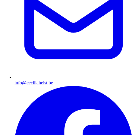
info@ceciliaheist.be