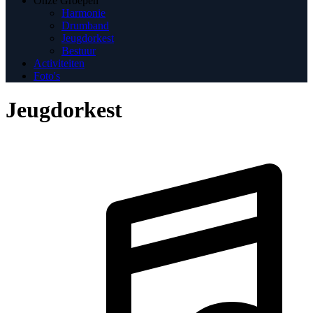
Onze Groepen
Harmonie
Drumband
Jeugdorkest
Bestuur
Activiteiten
Foto's
Jeugdorkest